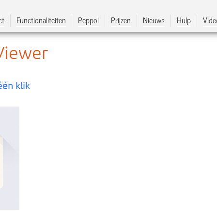
ct
Functionaliteiten
Peppol
Prijzen
Nieuws
Hulp
Vide
Viewer
én klik