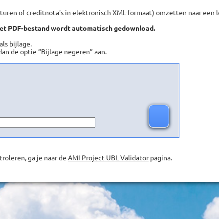
turen of creditnota's in elektronisch XML-formaat) omzetten naar een
n het PDF-bestand wordt automatisch gedownload.
s bijlage.
 dan de optie “Bijlage negeren” aan.
roleren, ga je naar de
AMI Project UBL Validator
pagina.