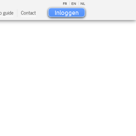
FR
EN
NL
o guide
Contact
Inloggen